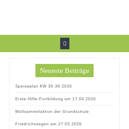
Skip
to
content
Open
Button
Neueste Beiträge
Speiseplan KW 35-38 2026
Erste-Hilfe-Fortbildung am 17.04.2026
Müllsammelaktion der Grundschule
Friedrichssegen am 27.03.2026