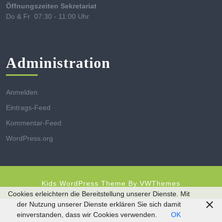
Öffnungszeiten Sekretariat
Do & Fr 07:30 - 11:00 Uhr
Administration
Anmelden
Eintrags-Feed
Kommentar-Feed
WordPress.org
Kids WordPress Theme
By VWThemes
Scroll
Cookies erleichtern die Bereitstellung unserer Dienste. Mit
Up
der Nutzung unserer Dienste erklären Sie sich damit
einverstanden, dass wir Cookies verwenden.
OK