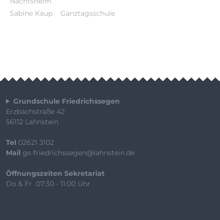
Nachtsheim
Sabine Kaup
Ganztagsschule
Grundschule Friedrichssegen
Erzbachstraße 42
56112 Lahnstein
Tel
02621 3102
Mail
gs-friedrichssegen@lahnstein.de
Öffnungszeiten Sekretariat
Do & Fr 07:30 - 11:00 Uhr