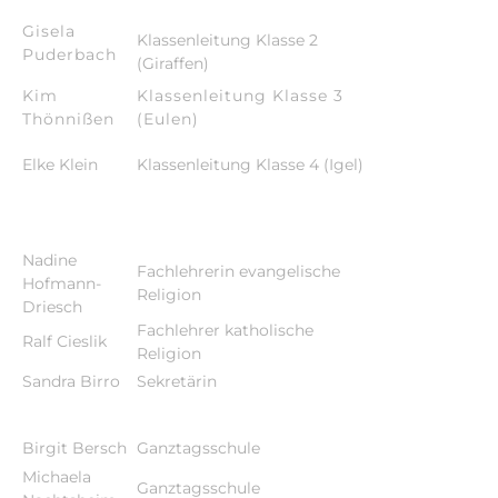
Gisela
Klassenleitung Klasse 2
Puderbach
(Giraffen)
Kim
Klassenleitung Klasse 3
Thönnißen
(Eulen)
Elke Klein
Klassenleitung Klasse 4 (Igel)
Nadine
Fachlehrerin evangelische
Hofmann-
Religion
Driesch
Fachlehrer katholische
Ralf Cieslik
Religion
Sandra Birro
Sekretärin
Birgit Bersch
Ganztagsschule
Michaela
Ganztagsschule